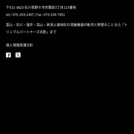
〒921-8823 石川県野々市市粟田3丁目123番地
tel : 076-294-2407 / fax : 076-209-7851
富山・石川・福井・高山・新潟上越地区の測量機器の販売と修理のことなら「ト
リンブルパートナーズ北陸」まで
個人情報保護方針