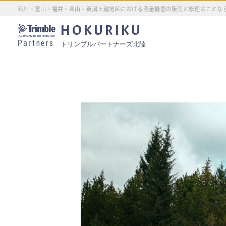
石川・富山・福井・高山・新潟上越地区における測量機器の販売と修理のことな
HOKURIKU
Partners
トリンブルパートナーズ北陸