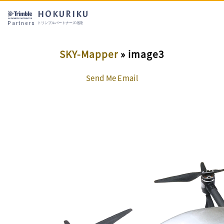
HOKURIKU
Partners
トリンブルパートナーズ北陸
SKY-Mapper
» image3
Send Me Email