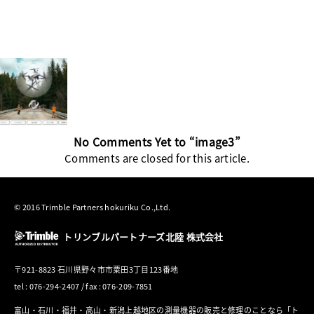
No Comments Yet to “image3”
Comments are closed for this article.
© 2016 Trimble Partners hokuriku Co.,Ltd.
トリンブルパートナーズ北陸 株式会社
〒921-8823 石川県野々市市粟田3丁目123番地
tel : 076-294-2407 / fax : 076-209-7851
富山・石川・福井・高山・新潟上越地区の測量機器の販売と修理のことなら「ト