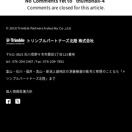
No Comments Yet to “thumbnail-4”
Comments are closed for this article.
© 2016 Trimble Partners hokuriku Co.,Ltd.
トリンブルパートナーズ北陸 株式会社
〒921-8823 石川県野々市市粟田3丁目123番地
tel : 076-294-2407 / fax : 076-209-7851
富山・石川・福井・高山・新潟上越地区の測量機器の販売と修理のことなら「ト
リンブルパートナーズ北陸」まで
個人情報保護方針