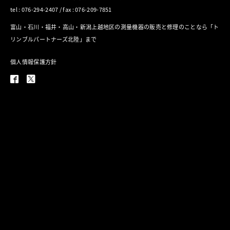
tel : 076-294-2407 / fax : 076-209-7851
富山・石川・福井・高山・新潟上越地区の測量機器の販売と修理のことなら「ト
リンブルパートナーズ北陸」まで
個人情報保護方針