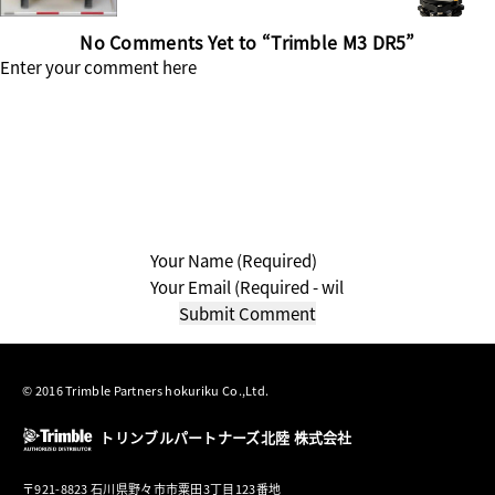
No Comments Yet to “Trimble M3 DR5”
© 2016 Trimble Partners hokuriku Co.,Ltd.
トリンブルパートナーズ北陸 株式会社
〒921-8823 石川県野々市市粟田3丁目123番地