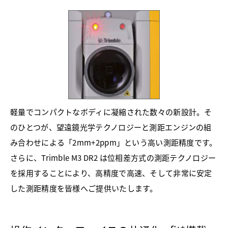
軽量でコンパクトなボディに凝縮された数々の新設計。そ
のひとつが、望遠鏡光学テクノロジーと測距エンジンの組
み合わせによる「2mm+2ppm」という高い測距精度です。
さらに、Trimble M3 DR2 は位相差方式の測距テクノロジー
を採用することにより、高精度で高速、そして非常に安定
した測距精度を皆様へご提供いたします。
+