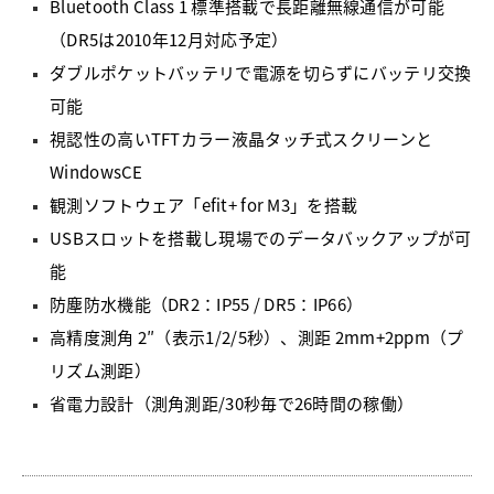
Bluetooth Class 1 標準搭載で長距離無線通信が可能
（DR5は2010年12月対応予定）
ダブルポケットバッテリで電源を切らずにバッテリ交換
可能
視認性の高いTFTカラー液晶タッチ式スクリーンと
WindowsCE
観測ソフトウェア「efit+ for M3」を搭載
USBスロットを搭載し現場でのデータバックアップが可
能
防塵防水機能（DR2：IP55 / DR5：IP66）
高精度測角 2″（表示1/2/5秒）、測距 2mm+2ppm（プ
リズム測距）
省電力設計（測角測距/30秒毎で26時間の稼働）