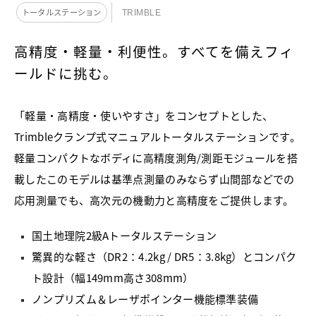
トータルステーション
TRIMBLE
高精度・軽量・利便性。すべてを備えフィ
ールドに挑む。
「軽量・高精度・使いやすさ」をコンセプトとした、
Trimbleクランプ式マニュアルトータルステーションです。
軽量コンパクトなボディに高精度測角/測距モジュールを搭
載したこのモデルは基準点測量のみならず山間部などでの
応用測量でも、高次元の機動力と高精度をご提供します。
国土地理院2級Aトータルステーション
驚異的な軽さ（DR2：4.2kg / DR5：3.8kg）とコンパク
ト設計（幅149mm高さ308mm）
ノンプリズム＆レーザポインター機能標準装備