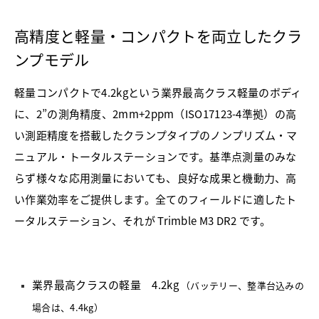
高精度と軽量・コンパクトを両立したクラ
ンプモデル
軽量コンパクトで4.2kgという業界最高クラス軽量のボディ
に、2”の測角精度、2mm+2ppm（ISO17123-4準拠）の高
い測距精度を搭載したクランプタイプのノンプリズム・マ
ニュアル・トータルステーションです。基準点測量のみな
らず様々な応用測量においても、良好な成果と機動力、高
い作業効率をご提供します。全てのフィールドに適したト
ータルステーション、それが Trimble M3 DR2 です。
業界最高クラスの軽量 4.2kg
（バッテリー、整準台込みの
場合は、4.4kg）