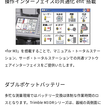
操作インターフェイスの共通化 efit
搭載
+for M3」を搭載することで、マニュアル・トータルステー
ション、サーボ・トータルステーションでの共通ソフトウ
ェアインターフェイスをご提供いたします。
ダブルポケットバッテリー
多忙な測量現場ではバッテリー交換は体制な作業時間のロ
スとなります。Trimble M3 DRシリーズは、器械の両側面に