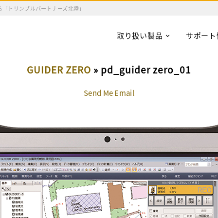
ら「トリンブルパートナーズ北陸」
取り扱い製品
サポート
GUIDER ZERO
» pd_guider zero_01
Send Me Email