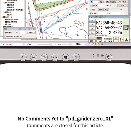
No Comments Yet to “pd_guider zero_01”
Comments are closed for this article.