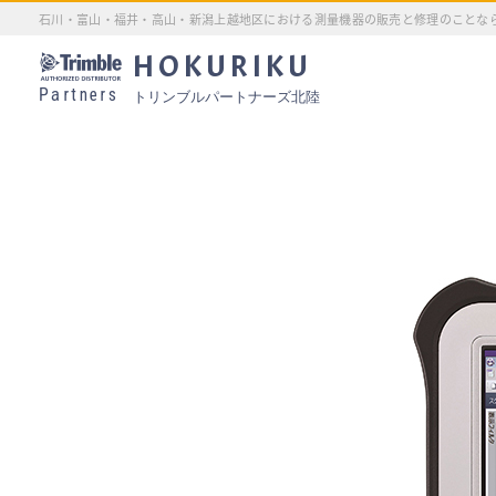
石川・富山・福井・高山・新潟上越地区における測量機器の販売と修理のことな
HOKURIKU
Partners
トリンブルパートナーズ北陸