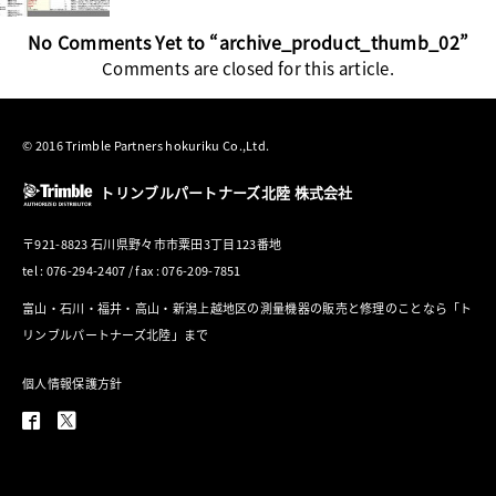
No Comments Yet to “archive_product_thumb_02”
Comments are closed for this article.
© 2016 Trimble Partners hokuriku Co.,Ltd.
トリンブルパートナーズ北陸 株式会社
〒921-8823 石川県野々市市粟田3丁目123番地
tel : 076-294-2407 / fax : 076-209-7851
富山・石川・福井・高山・新潟上越地区の測量機器の販売と修理のことなら「ト
リンブルパートナーズ北陸」まで
個人情報保護方針