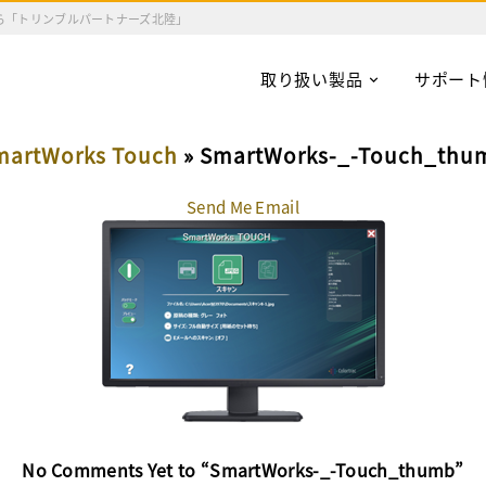
ら「トリンブルパートナーズ北陸」
取り扱い製品
サポート
martWorks Touch
» SmartWorks-_-Touch_thu
Send Me Email
No Comments Yet to “SmartWorks-_-Touch_thumb”