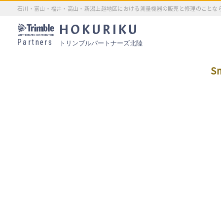
石川・富山・福井・高山・新潟上越地区における測量機器の販売と修理のことな
HOKURIKU
Partners
トリンブルパートナーズ北陸
S