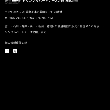
トリンブルパートナーズ北陸 株式会社
〒921-8823 石川県野々市市粟田3丁目123番地
tel : 076-294-2407 / fax : 076-209-7851
富山・石川・福井・高山・新潟上越地区の測量機器の販売と修理のことなら「ト
リンブルパートナーズ北陸」まで
個人情報保護方針