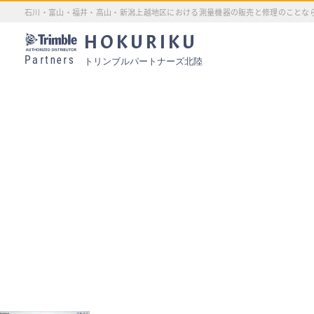
石川・富山・福井・高山・新潟上越地区における測量機器の販売と修理のことな
HOKURIKU
Partners
トリンブルパートナーズ北陸