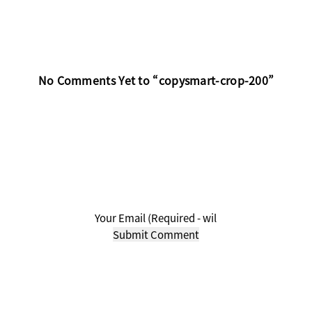
No Comments Yet to “copysmart-crop-200”