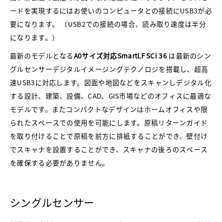
ードを実現するにはお使いのコンピュータとの接続にUSB3が必
要になります。 （USB2での接続の場合、読み取り速度は半分
になります。）
最新のモデルとなる
A0サイズ対応SmartLF
SCi 36
は最新のシン
グルセンサーデジタルイメージングテクノロジを搭載し、超高
速USB3に対応します。図面や地図などをスキャンしデジタル化
する設計、建築、設備、CAD、GIS市場などのオフィスに最適な
モデルです。またコンパクトなデザインはホームオフィスや限
られたスペースでの使用を可能にします。原稿リターンガイド
を取り付けることで原稿を前方に排紙することができ、壁付け
でスキャナを設置することができ、スキャナの後ろのスペース
を確保する必要がありません。
シングルセンサー