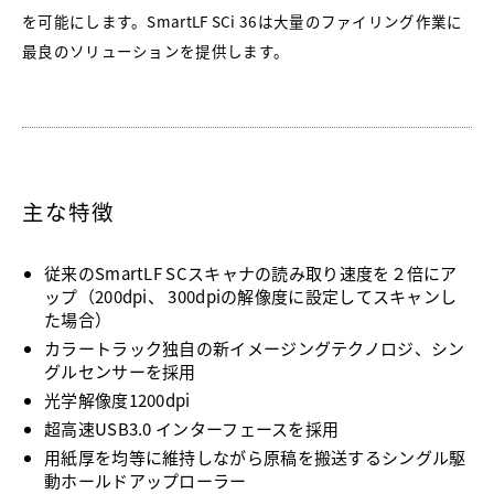
を可能にします。SmartLF SCi 36は大量のファイリング作業に
最良のソリューションを提供します。
主な特徴
従来のSmartLF SCスキャナの読み取り速度を２倍にア
ップ（200dpi、 300dpiの解像度に設定してスキャンし
た場合）
カラートラック独自の新イメージングテクノロジ、シン
グルセンサーを採用
光学解像度1200dpi
超高速USB3.0 インターフェースを採用
用紙厚を均等に維持しながら原稿を搬送するシングル駆
動ホールドアップローラー