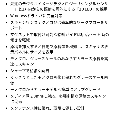
先進のデジタルイメージテクノロジー「シングルセンサ
ー」と2方向からの照射を可能にする「2D LED」の採用
Windowsドライバに完全対応
スキャンワンステクノロジは効率的なワークフローをサ
ポート
マグネットで取付け可能な給紙ガイドは原稿セット 時の
傾きを軽減
原稿を挿入すると自動で原稿幅を検知し、スキャナの表
示パネルにサイズを表示
モノクロ、グレースケールのみならずカラーの原稿を高
速にスキャン
シャープで精細な画質
くっきりとしたモノクロ画像と優れたグレースケール画
像
モノクロからカラーモデルへ簡単にアップグレード
メディア厚 2.0mmに対応。多種多様な原稿のスキャン
に最適
メンテナンス性に優れ、環境に優しい設計