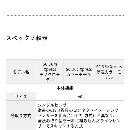
スペック比較表
SC 36m
SC 36e Xpress
Xpress
SC 36c Xpress
モデル名
高速カラーモ
モノクロモ
カラーモデル
デル
デル
本体機能
サイズ
A0
シングルセンサ ー
従来のCIS（複数のコンタクトイメージング
読取り方式
センサーを組み合わせた 方式）と異なり、
全読み取り幅を一本に組み込んだラインセン
サーでスキャンする方式