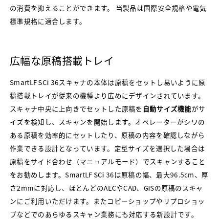
の消費を抑えることができます。 当製品は国際安全規格や電気
標準規格に適合します。
広幅な原稿搭載トレイ
SmartLF SCi 36スキャナの本体は原稿をセットし易いように原
稿搭載トレイが従来の機種より広めにデザインされています。
スキャナ中央に上向きでセットした原稿を
自動サイズ機能
がサ
イズを検知し、スキャンを開始します。オペレーターがシワの
ある原稿を効率的にセットしたり、原稿の内容を確認しながら
作業できる設計となっています。定型サイズを選択した場合は
原稿をサイド合わせ（マニュアルモード）でスキャンすること
をお勧めします。SmartLF SCi 36は原稿の幅、最大96.5cm、厚
さ2mmに対応し、ほとんどのAECやCAD、GISの原稿のスキャ
ンにご利用いただけます。またコピーショップやリプロショッ
プなどでのあらゆるスキャン業務にも対応する新設計です。