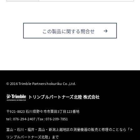
この製品に関する問合せ
© 2016 Trimble Partners hokuriku Co.,Ltd.
トリンブルパートナーズ北陸 株式会社
〒921-8823 石川県野々市市粟田3丁目123番地
tel : 076-294-2407 / fax : 076-209-7851
富山・石川・福井・高山・新潟上越地区の測量機器の販売と修理のことなら「ト
リンブルパートナーズ北陸」まで