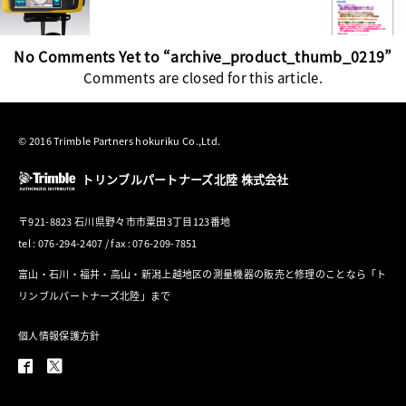
No Comments Yet to “archive_product_thumb_0219”
Comments are closed for this article.
© 2016 Trimble Partners hokuriku Co.,Ltd.
トリンブルパートナーズ北陸 株式会社
〒921-8823 石川県野々市市粟田3丁目123番地
tel : 076-294-2407 / fax : 076-209-7851
富山・石川・福井・高山・新潟上越地区の測量機器の販売と修理のことなら「ト
リンブルパートナーズ北陸」まで
個人情報保護方針