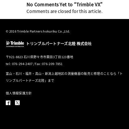
No Comments Yet to “Trimble VX”
Comments are closed for this article.
© 2016 Trimble Partners hokuriku Co.,Ltd.
トリンブルパートナーズ北陸 株式会社
〒921-8823 石川県野々市市粟田3丁目123番地
tel : 076-294-2407 / fax : 076-209-7851
富山・石川・福井・高山・新潟上越地区の測量機器の販売と修理のことなら「ト
リンブルパートナーズ北陸」まで
個人情報保護方針