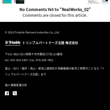
No Comments Yet to “RealWorks_02”
Comments are closed for this article.
© 2016 Trimble Partners hokuriku Co.,Ltd.
トリンブルパートナーズ北陸 株式会社
〒921-8823 石川県野々市市粟田3丁目123番地
tel : 076-294-2407 / fax : 076-209-7851
富山・石川・福井・高山・新潟上越地区の測量機器の販売と修理のことなら「ト
リンブルパートナーズ北陸」まで
個人情報保護方針