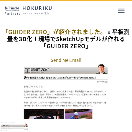
HOKURIKU
Partners
トリンブルパートナーズ北陸
「GUIDER ZERO」が紹介されました。
» 平板測
量を3D化！現場でSketchUpモデルが作れる
「GUIDER ZERO」
Send Me Email