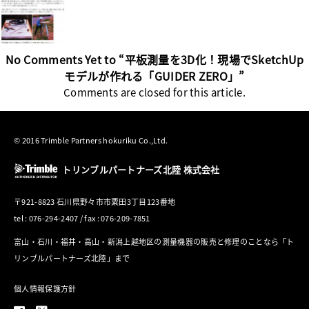
No Comments Yet to “平板測量を3D化！現場でSketchUp
モデルが作れる「GUIDER ZERO」”
Comments are closed for this article.
© 2016 Trimble Partners hokuriku Co.,Ltd.
トリンブルパートナーズ北陸 株式会社
〒921-8823 石川県野々市市粟田3丁目123番地
tel : 076-294-2407 / fax : 076-209-7851
富山・石川・福井・高山・新潟上越地区の測量機器の販売と修理のことなら「ト
リンブルパートナーズ北陸」まで
個人情報保護方針