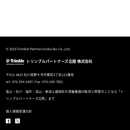
© 2016 Trimble Partners hokuriku Co.,Ltd.
トリンブルパートナーズ北陸 株式会社
〒921-8823 石川県野々市市粟田3丁目123番地
tel : 076-294-2407 / fax : 076-209-7851
富山・石川・福井・高山・新潟上越地区の測量機器の販売と修理のことなら「ト
リンブルパートナーズ北陸」まで
個人情報保護方針