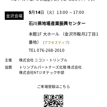
月
日（火）13:00 ～17:00
5
14
金沢会場
石川県地場産業振興センター
本館1F 大ホール （金沢市鞍月2丁目1
番地）
（
アクセスマップ
）
TEL 076-268-2010
主催
株式会社 ニコン・トリンブル
協賛
トリンブルパートナーズ北陸 株式会社
株式会社NTジオテック中部
ご来場登録はこちら