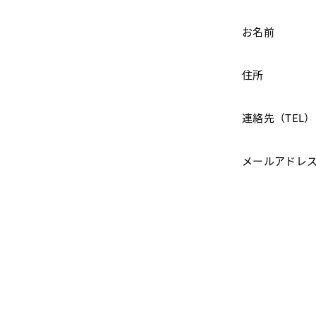
お名前
住所
連絡先（TEL）
メールアドレ