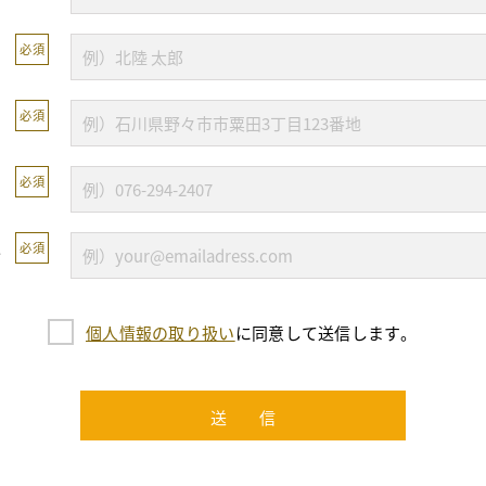
必須
必須
必須
ス
必須
個人情報の取り扱い
に同意して送信します。