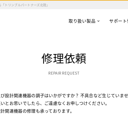
ら「トリンブルパートナーズ北陸」
取り扱い製品
サポート
修理依頼
REPAIR REQUEST
及び設計関連機器の調子はいかがですか？ 不具合など生じていま
悪いとお思いでしたら、ご遠慮なくお申しつけください。
設計関連機器の修理も承っております。