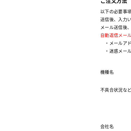
ご注文方法
以下の必要事
送信後、入力
メール送信後
自動返信メー
・メールアド
・迷惑メール
機種名
不具合状況な
会社名