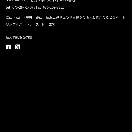
〒921-8823 石川県野々市市粟田3丁目123番地
tel : 076-294-2407 / fax : 076-209-7851
富山・石川・福井・高山・新潟上越地区の測量機器の販売と修理のことなら「ト
リンブルパートナーズ北陸」まで
個人情報保護方針